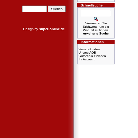
Schnellsuche
Verwenden Sie
Stichworte, um ein
Design by
super-online.de
Produkt zu finden.
erweiterte Suche
Informationen
Versandkosten
Unsere AGB
Gutschein einlösen
Ihr Account