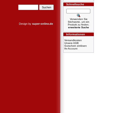
Schnellsuche
Verwenden Sie
Stichworte, um ein
Design by
super-online.de
Produkt zu finden.
erweiterte Suche
Informationen
Versandkosten
Unsere AGB
Gutschein einlösen
Ihr Account