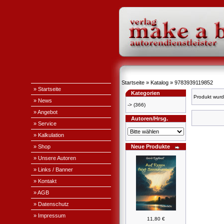
Startseite
»
Katalog
»
9783939119852
» Startseite
Kategorien
Produkt wurd
» News
->
(366)
» Angebot
Autoren/Hrsg.
» Service
» Kalkulation
» Shop
Neue Produkte
» Unsere Autoren
» Links / Banner
» Kontakt
» AGB
» Datenschutz
» Impressum
11,80 €