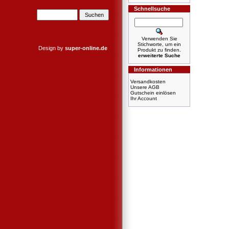
Schnellsuche
Verwenden Sie
Stichworte, um ein
Design by
super-online.de
Produkt zu finden.
erweiterte Suche
Informationen
Versandkosten
Unsere AGB
Gutschein einlösen
Ihr Account