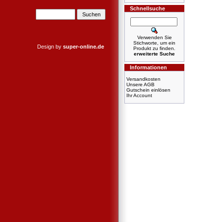
Schnellsuche
Verwenden Sie
Stichworte, um ein
Design by
super-online.de
Produkt zu finden.
erweiterte Suche
Informationen
Versandkosten
Unsere AGB
Gutschein einlösen
Ihr Account