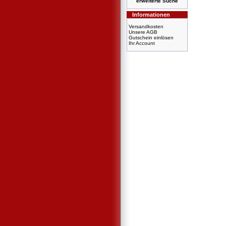
erweiterte Suche
Informationen
Versandkosten
Unsere AGB
Gutschein einlösen
Ihr Account