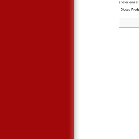
später einse
Dieses Prod