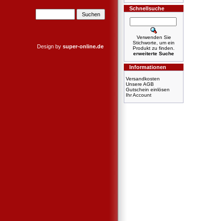
Schnellsuche
Verwenden Sie
Stichworte, um ein
Design by
super-online.de
Produkt zu finden.
erweiterte Suche
Informationen
Versandkosten
Unsere AGB
Gutschein einlösen
Ihr Account