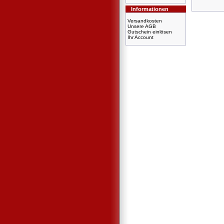
Informationen
Versandkosten
Unsere AGB
Gutschein einlösen
Ihr Account