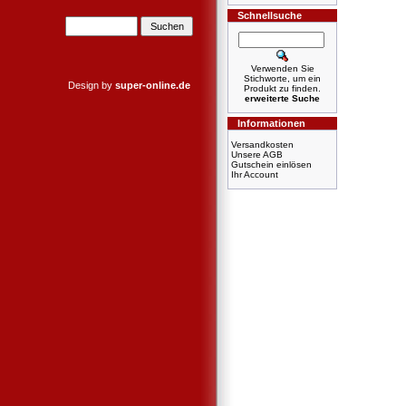
Schnellsuche
Verwenden Sie
Stichworte, um ein
Design by
super-online.de
Produkt zu finden.
erweiterte Suche
Informationen
Versandkosten
Unsere AGB
Gutschein einlösen
Ihr Account