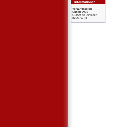
Informationen
Versandkosten
Unsere AGB
Gutschein einlösen
Ihr Account