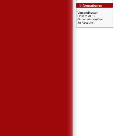
Informationen
Versandkosten
Unsere AGB
Gutschein einlösen
Ihr Account