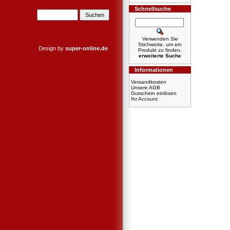
Schnellsuche
Verwenden Sie
Stichworte, um ein
Design by
super-online.de
Produkt zu finden.
erweiterte Suche
Informationen
Versandkosten
Unsere AGB
Gutschein einlösen
Ihr Account