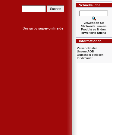
Schnellsuche
Verwenden Sie
Stichworte, um ein
Design by
super-online.de
Produkt zu finden.
erweiterte Suche
Informationen
Versandkosten
Unsere AGB
Gutschein einlösen
Ihr Account