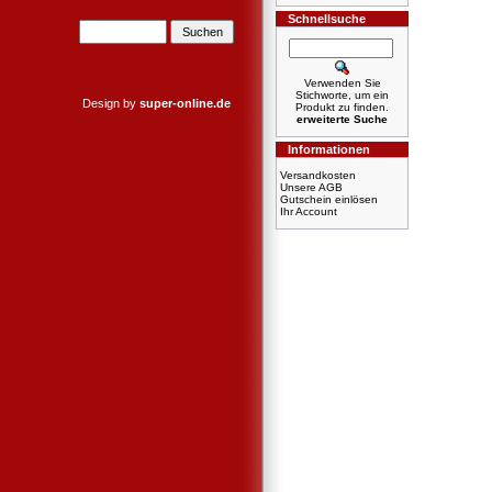
Schnellsuche
Verwenden Sie
Stichworte, um ein
Design by
super-online.de
Produkt zu finden.
erweiterte Suche
Informationen
Versandkosten
Unsere AGB
Gutschein einlösen
Ihr Account