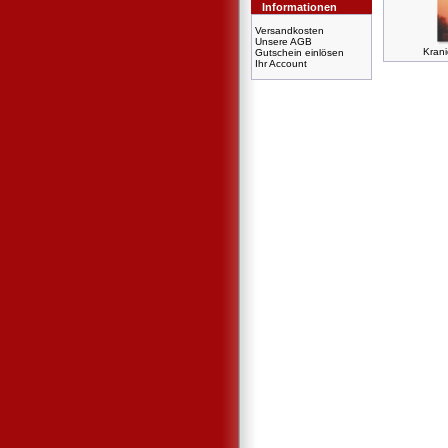
Informationen
Versandkosten
Unsere AGB
Krani
Gutschein einlösen
Ihr Account