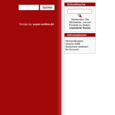
Schnellsuche
Verwenden Sie
Stichworte, um ein
Design by
super-online.de
Produkt zu finden.
erweiterte Suche
Informationen
Versandkosten
Unsere AGB
Gutschein einlösen
Ihr Account