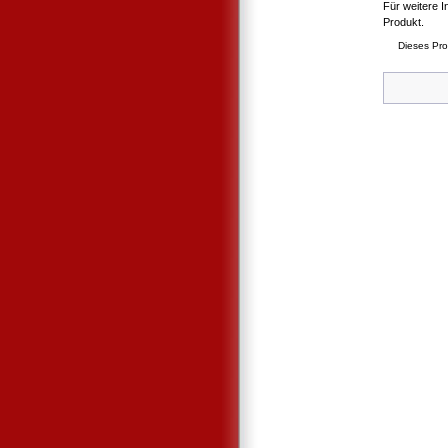
Für weitere I
Produkt.
Dieses Pro