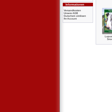
Informationen
Versandkosten
Unsere AGB
Gutschein einlösen
Ihr Account
Lupus
Sno