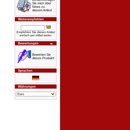
Sie mich über
News zu
diesem Artikel
Weiterempfehlen
Empfehlen Sie diesen Artikel
einfach per eMail weiter.
Bewertungen
Bewerten Sie
dieses Produkt!
Sprachen
Währungen