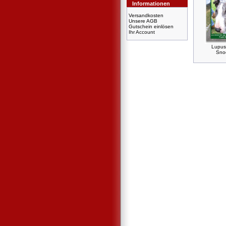
Informationen
Versandkosten
Unsere AGB
Gutschein einlösen
Ihr Account
Lupus
Sno