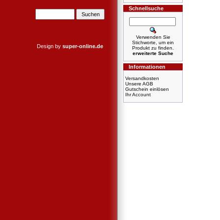
Schnellsuche
Verwenden Sie
Stichworte, um ein
Design by
super-online.de
Produkt zu finden.
erweiterte Suche
Informationen
Versandkosten
Unsere AGB
Gutschein einlösen
Ihr Account