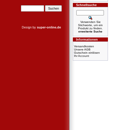
Schnellsuche
Verwenden Sie
Stichworte, um ein
Design by
super-online.de
Produkt zu finden.
erweiterte Suche
Informationen
Versandkosten
Unsere AGB
Gutschein einlösen
Ihr Account