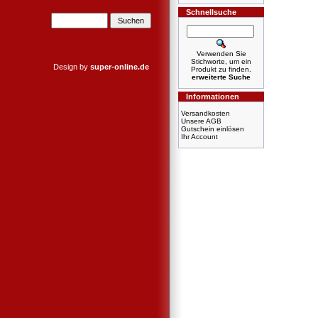
Schnellsuche
Verwenden Sie
Stichworte, um ein
Design by
super-online.de
Produkt zu finden.
erweiterte Suche
Informationen
Versandkosten
Unsere AGB
Gutschein einlösen
Ihr Account