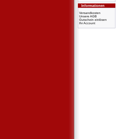
Informationen
Versandkosten
Unsere AGB
Gutschein einlösen
Ihr Account