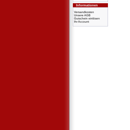
Informationen
Versandkosten
Unsere AGB
Gutschein einlösen
Ihr Account