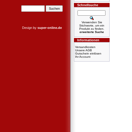
Schnellsuche
Verwenden Sie
Stichworte, um ein
Design by
super-online.de
Produkt zu finden.
erweiterte Suche
Informationen
Versandkosten
Unsere AGB
Gutschein einlösen
Ihr Account