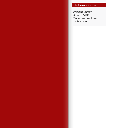
Informationen
Versandkosten
Unsere AGB
Gutschein einlösen
Ihr Account