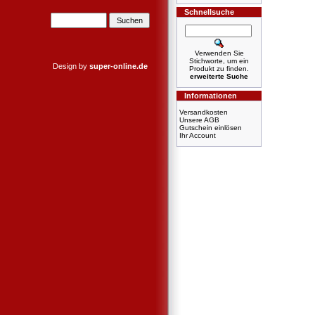
Schnellsuche
Verwenden Sie
Stichworte, um ein
Design by
super-online.de
Produkt zu finden.
erweiterte Suche
Informationen
Versandkosten
Unsere AGB
Gutschein einlösen
Ihr Account