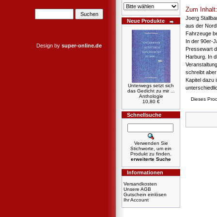
Zum Inhalt
Joerg Stallba
Neue Produkte
aus der Nordh
Fahrzeuge be
In der 90er-J
Design by
super-online.de
Pressewart 
Harburg. In d
Veranstaltung
schreibt abe
Kapitel dazu 
Unterwegs setzt sich
unterschiedl
das Gedicht zu mir ...
Anthologie
Dieses Prod
10,80 €
Schnellsuche
Verwenden Sie
Stichworte, um ein
Produkt zu finden.
erweiterte Suche
Informationen
Versandkosten
Unsere AGB
Gutschein einlösen
Ihr Account