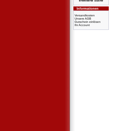
erweiterte Suche
Informationen
Versandkosten
Unsere AGB
Gutschein einlösen
Ihr Account