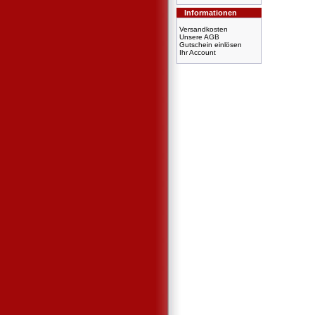
Informationen
Versandkosten
Unsere AGB
Gutschein einlösen
Ihr Account