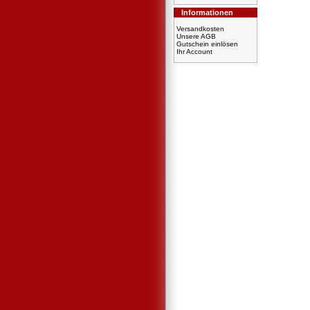
Informationen
Versandkosten
Unsere AGB
Gutschein einlösen
Ihr Account