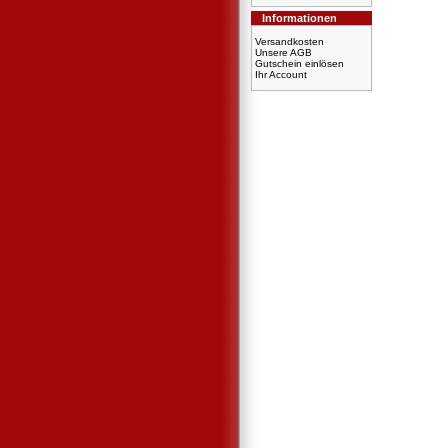
Informationen
Versandkosten
Unsere AGB
Gutschein einlösen
Ihr Account