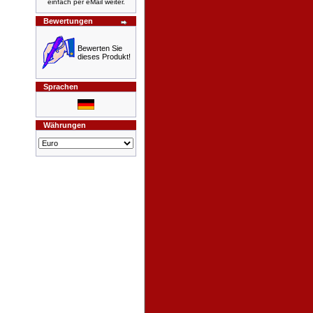
einfach per eMail weiter.
Bewertungen
Bewerten Sie
dieses Produkt!
Sprachen
Währungen