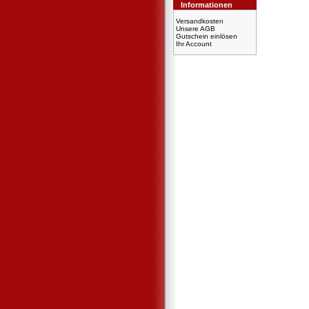
Informationen
Versandkosten
Unsere AGB
Gutschein einlösen
Ihr Account