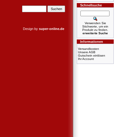
Schnellsuche
Verwenden Sie
Stichworte, um ein
Design by
super-online.de
Produkt zu finden.
erweiterte Suche
Informationen
Versandkosten
Unsere AGB
Gutschein einlösen
Ihr Account