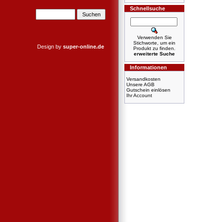
Schnellsuche
Verwenden Sie
Stichworte, um ein
Design by
super-online.de
Produkt zu finden.
erweiterte Suche
Informationen
Versandkosten
Unsere AGB
Gutschein einlösen
Ihr Account