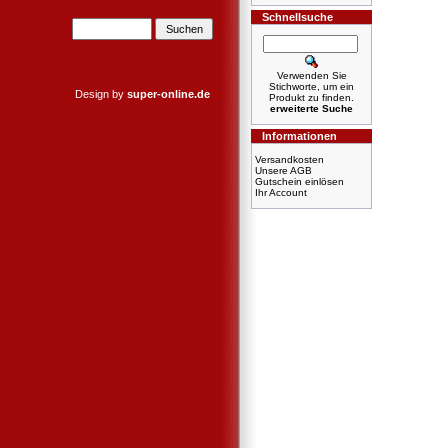
Schnellsuche
Verwenden Sie
Stichworte, um ein
Design by
super-online.de
Produkt zu finden.
erweiterte Suche
Informationen
Versandkosten
Unsere AGB
Gutschein einlösen
Ihr Account