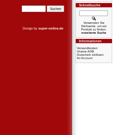
Schnellsuche
Verwenden Sie
Stichworte, um ein
Design by
super-online.de
Produkt zu finden.
erweiterte Suche
Informationen
Versandkosten
Unsere AGB
Gutschein einlösen
Ihr Account