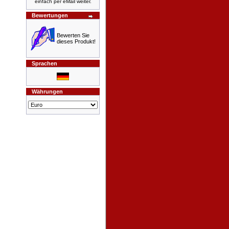
einfach per eMail weiter.
Bewertungen
Bewerten Sie
dieses Produkt!
Sprachen
Währungen