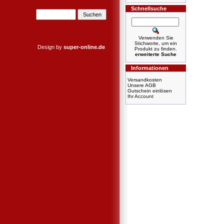
Schnellsuche
Verwenden Sie
Stichworte, um ein
Design by
super-online.de
Produkt zu finden.
erweiterte Suche
Informationen
Versandkosten
Unsere AGB
Gutschein einlösen
Ihr Account