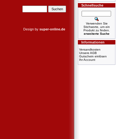
Schnellsuche
Verwenden Sie
Stichworte, um ein
Design by
super-online.de
Produkt zu finden.
erweiterte Suche
Informationen
Versandkosten
Unsere AGB
Gutschein einlösen
Ihr Account