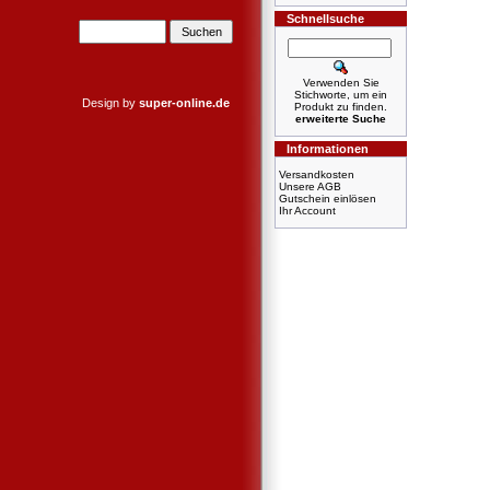
Schnellsuche
Verwenden Sie
Stichworte, um ein
Design by
super-online.de
Produkt zu finden.
erweiterte Suche
Informationen
Versandkosten
Unsere AGB
Gutschein einlösen
Ihr Account