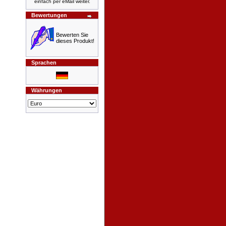
einfach per eMail weiter.
Bewertungen
Bewerten Sie
dieses Produkt!
Sprachen
Währungen