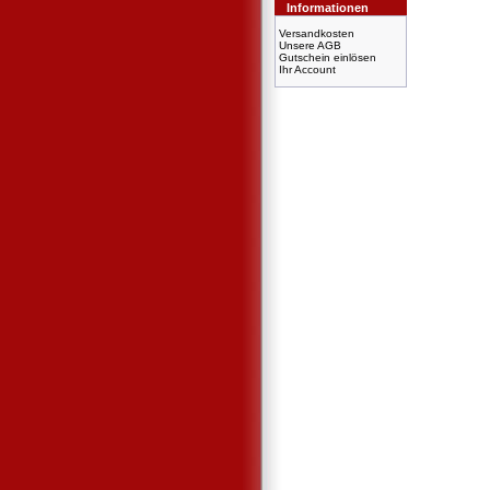
Informationen
Versandkosten
Unsere AGB
Gutschein einlösen
Ihr Account