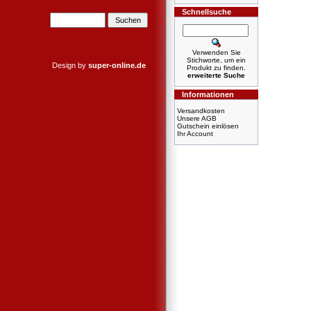
Schnellsuche
Verwenden Sie
Stichworte, um ein
Design by
super-online.de
Produkt zu finden.
erweiterte Suche
Informationen
Versandkosten
Unsere AGB
Gutschein einlösen
Ihr Account