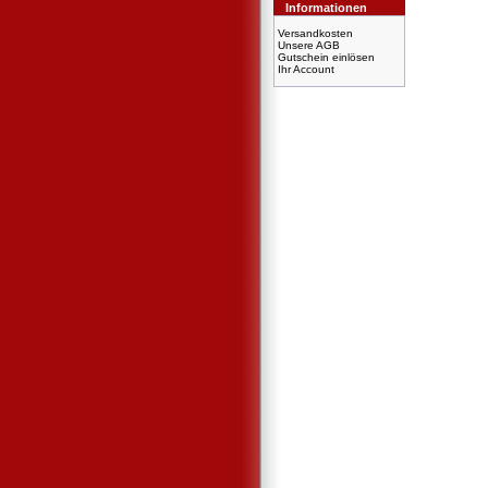
Informationen
Versandkosten
Unsere AGB
Gutschein einlösen
Ihr Account