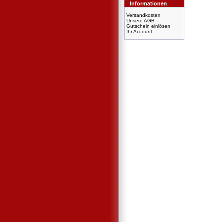
Informationen
Versandkosten
Unsere AGB
Gutschein einlösen
Ihr Account