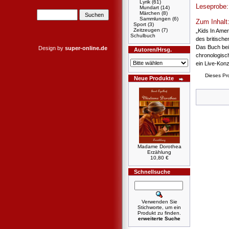
Lyrik
(61)
Leseprobe
Mundart
(14)
Märchen
(8)
Sammlungen
(6)
Zum Inhalt
Sport
(3)
Zeitzeugen
(7)
„Kids In Ame
Schulbuch
des britische
Das Buch bein
Design by
super-online.de
Autoren/Hrsg.
chronologisch
ein Live-Konz
Dieses Pr
Neue Produkte
Madame Dorothea
Erzählung
10,80 €
Schnellsuche
Verwenden Sie
Stichworte, um ein
Produkt zu finden.
erweiterte Suche