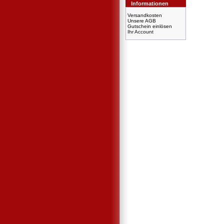
Informationen
Versandkosten
Unsere AGB
Gutschein einlösen
Ihr Account