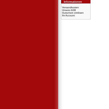
Informationen
Versandkosten
Unsere AGB
Gutschein einlösen
Ihr Account